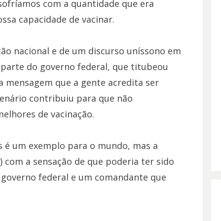
 sofríamos com a quantidade que era
ssa capacidade de vacinar.
ção nacional e de um discurso uníssono em
 parte do governo federal, que titubeou
a mensagem que a gente acredita ser
enário contribuiu para que não
elhores de vacinação.
s é um exemplo para o mundo, mas a
 com a sensação de que poderia ter sido
 governo federal e um comandante que