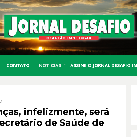
O Sertão em 1º Lugar
JORN
CONTATO
NOTICIAS
ASSINE O JORNAL DESAFIO I
DESA
O
ças, infelizmente, será
secretário de Saúde de