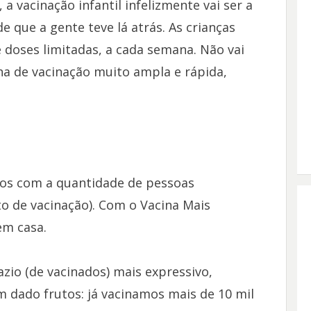
 vacinação infantil infelizmente vai ser a
 que a gente teve lá atrás. As crianças
doses limitadas, a cada semana. Não vai
a de vacinação muito ampla e rápida,
s com a quantidade de pessoas
o de vacinação). Com o Vacina Mais
em casa.
zio (de vacinados) mais expressivo,
m dado frutos: já vacinamos mais de 10 mil