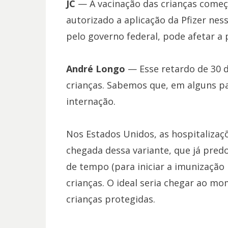
JC
— A vacinação das crianças começ
autorizado a aplicação da Pfizer ne
pelo governo federal, pode afetar a
André Longo
— Esse retardo de 30 d
crianças. Sabemos que, em alguns pa
internação.
Nos Estados Unidos, as hospitaliz
chegada dessa variante, que já pre
de tempo (para iniciar a imunização 
crianças. O ideal seria chegar ao mo
crianças protegidas.