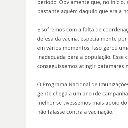
período. Obviamente que, no início,
bastante aquém daquilo que era a no
E sofremos com a falta de coordena
defesa da vacina, especialmente por
em vários momentos. Isso gerou um
inadequada para a população. Esse c
conseguíssemos atingir patamares m
O Programa Nacional de Imunizaçõe
gente chega a um ano (de campanha)
melhor se tivéssemos mais apoio do
não falasse contra a vacinação.