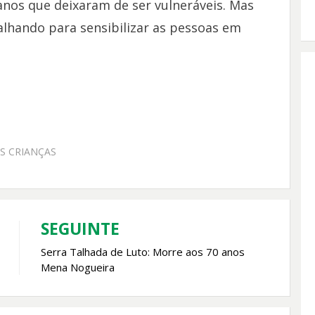
nos que deixaram de ser vulneráveis. Mas
lhando para sensibilizar as pessoas em
S CRIANÇAS
SEGUINTE
Serra Talhada de Luto: Morre aos 70 anos
Mena Nogueira