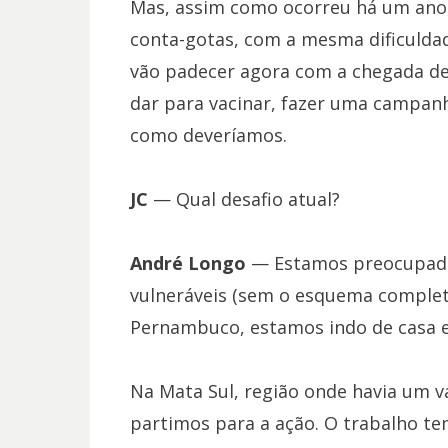
Mas, assim como ocorreu há um ano, a
conta-gotas, com a mesma dificuldade
vão padecer agora com a chegada de 
dar para vacinar, fazer uma campanh
como deveríamos.
JC
— Qual desafio atual?
André Longo
— Estamos preocupado
vulneráveis (sem o esquema complet
Pernambuco, estamos indo de casa 
Na Mata Sul, região onde havia um va
partimos para a ação. O trabalho te