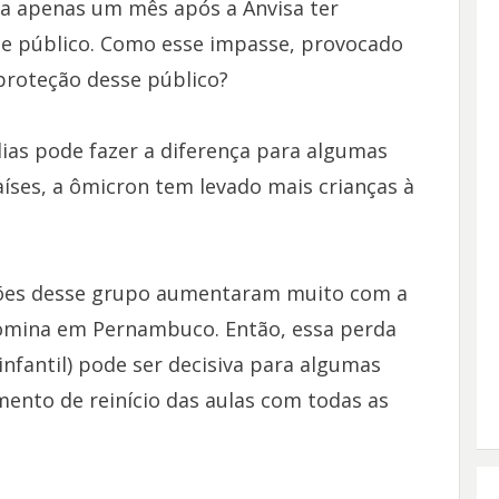
a apenas um mês após a Anvisa ter
sse público. Como esse impasse, provocado
 proteção desse público?
ias pode fazer a diferença para algumas
íses, a ômicron tem levado mais crianças à
ações desse grupo aumentaram muito com a
domina em Pernambuco. Então, essa perda
infantil) pode ser decisiva para algumas
mento de reinício das aulas com todas as