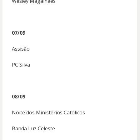
Wesley Magalhães
07/09
Assisão
PC Silva
08/09
Noite dos Ministérios Católicos
Banda Luz Celeste