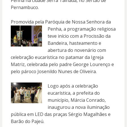
Penha na cidade Serra Talhada, no Sertão de
Pernambuco.
Promovida pela Paróquia de Nossa Senhora da
Penha, a programação
religiosa
teve início com a Procissão da
Bandeira, hasteamento e
abertura do novenário com
celebração eucarística no patamar da Igreja
Matriz, celebrada pelo padre George Lourenço e
pelo pároco Josenildo Nunes de Oliveira.
Logo após a celebração
eucarística, a prefeita do
município, Márcia Conrado,
inaugurou a nova iluminação
pública em LED das praças Sérgio Magalhães e
Barão do Pajeú.