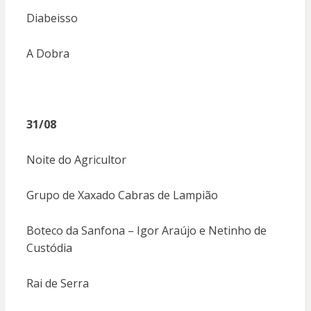
Diabeisso
A Dobra
31/08
Noite do Agricultor
Grupo de Xaxado Cabras de Lampião
Boteco da Sanfona – Igor Araújo e Netinho de
Custódia
Rai de Serra