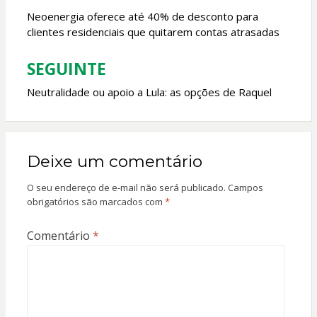
k
p
de
Neoenergia oferece até 40% de desconto para
clientes residenciais que quitarem contas atrasadas
Post
SEGUINTE
Neutralidade ou apoio a Lula: as opções de Raquel
Deixe um comentário
O seu endereço de e-mail não será publicado.
Campos
obrigatórios são marcados com
*
Comentário
*