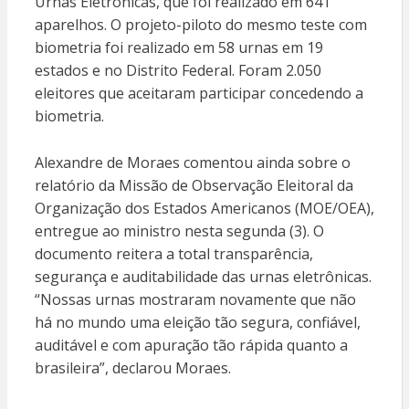
Urnas Eletrônicas, que foi realizado em 641
aparelhos. O projeto-piloto do mesmo teste com
biometria foi realizado em 58 urnas em 19
estados e no Distrito Federal. Foram 2.050
eleitores que aceitaram participar concedendo a
biometria.
Alexandre de Moraes comentou ainda sobre o
relatório da Missão de Observação Eleitoral da
Organização dos Estados Americanos (MOE/OEA),
entregue ao ministro nesta segunda (3). O
documento reitera a total transparência,
segurança e auditabilidade das urnas eletrônicas.
“Nossas urnas mostraram novamente que não
há no mundo uma eleição tão segura, confiável,
auditável e com apuração tão rápida quanto a
brasileira”, declarou Moraes.