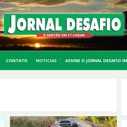
O Sertão em 1º Lugar
JORN
CONTATO
NOTICIAS
ASSINE O JORNAL DESAFIO I
DESA