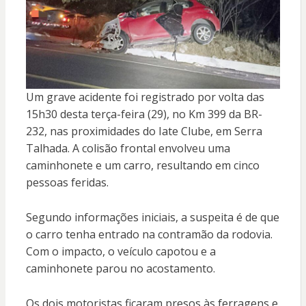
Um grave acidente foi registrado por volta das
15h30 desta terça-feira (29), no Km 399 da BR-
232, nas proximidades do Iate Clube, em Serra
Talhada. A colisão frontal envolveu uma
caminhonete e um carro, resultando em cinco
pessoas feridas.
Segundo informações iniciais, a suspeita é de que
o carro tenha entrado na contramão da rodovia.
Com o impacto, o veículo capotou e a
caminhonete parou no acostamento.
Os dois motoristas ficaram presos às ferragens e