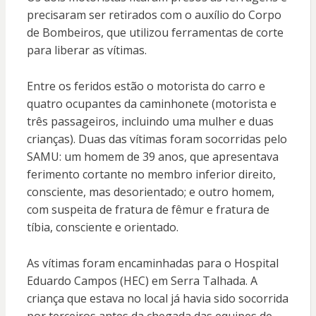
precisaram ser retirados com o auxílio do Corpo
de Bombeiros, que utilizou ferramentas de corte
para liberar as vítimas.
Entre os feridos estão o motorista do carro e
quatro ocupantes da caminhonete (motorista e
três passageiros, incluindo uma mulher e duas
crianças). Duas das vítimas foram socorridas pelo
SAMU: um homem de 39 anos, que apresentava
ferimento cortante no membro inferior direito,
consciente, mas desorientado; e outro homem,
com suspeita de fratura de fêmur e fratura de
tíbia, consciente e orientado.
As vítimas foram encaminhadas para o Hospital
Eduardo Campos (HEC) em Serra Talhada. A
criança que estava no local já havia sido socorrida
por terceiros antes da chegada das equipes de