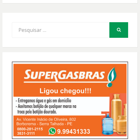
Procurar
por:
PESQUISAR