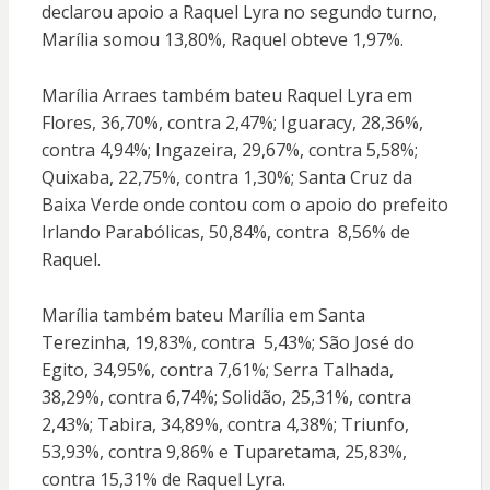
declarou apoio a Raquel Lyra no segundo turno,
Marília somou 13,80%, Raquel obteve 1,97%.
Marília Arraes também bateu Raquel Lyra em
Flores, 36,70%, contra 2,47%; Iguaracy, 28,36%,
contra 4,94%; Ingazeira, 29,67%, contra 5,58%;
Quixaba, 22,75%, contra 1,30%; Santa Cruz da
Baixa Verde onde contou com o apoio do prefeito
Irlando Parabólicas, 50,84%, contra 8,56% de
Raquel.
Marília também bateu Marília em Santa
Terezinha, 19,83%, contra 5,43%; São José do
Egito, 34,95%, contra 7,61%; Serra Talhada,
38,29%, contra 6,74%; Solidão, 25,31%, contra
2,43%; Tabira, 34,89%, contra 4,38%; Triunfo,
53,93%, contra 9,86% e Tuparetama, 25,83%,
contra 15,31% de Raquel Lyra.