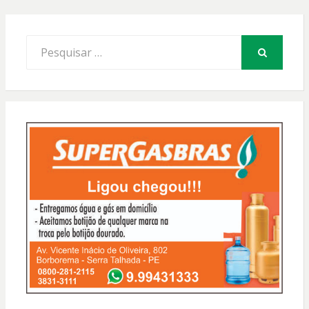
Procurar
por:
PESQUISAR