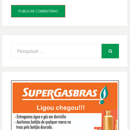
Procurar
por:
PESQUISAR