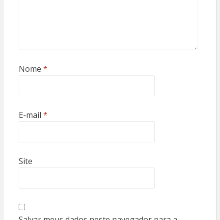
Nome
*
E-mail
*
Site
Salvar meus dados neste navegador para a