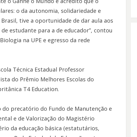
nte o Ganhe o Mundo e acredito que o
lares: o da autonomia, solidariedade e
rasil, tive a oportunidade de dar aula aos
 de estudante para a de educador”, contou
Biologia na UPE e egresso da rede
ola Técnica Estadual Professor
ista do Prêmio Melhores Escolas do
ritânica T4 Education.
do precatório do Fundo de Manutenção e
tal e de Valorização do Magistério
ério da educação básica (estatutários,