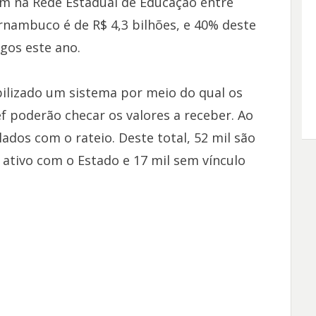
am na Rede Estadual de Educação entre
rnambuco é de R$ 4,3 bilhões, e 40% deste
agos este ano.
bilizado um sistema por meio do qual os
f poderão checar os valores a receber. Ao
ados com o rateio. Deste total, 52 mil são
 ativo com o Estado e 17 mil sem vínculo