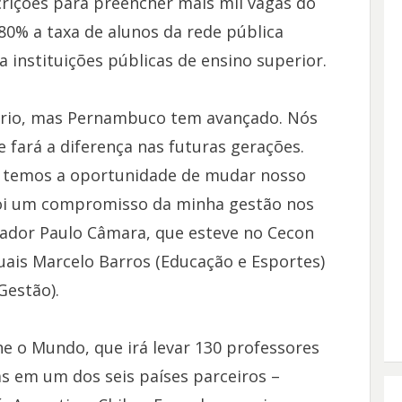
crições para preencher mais mil vagas do
80% a taxa de alunos da rede pública
 instituições públicas de ensino superior.
iário, mas Pernambuco tem avançado. Nós
 fará a diferença nas futuras gerações.
, temos a oportunidade de mudar nosso
 foi um compromisso da minha gestão nos
nador Paulo Câmara, que esteve no Cecon
ais Marcelo Barros (Educação e Esportes)
Gestão).
e o Mundo, que irá levar 130 professores
s em um dos seis países parceiros –