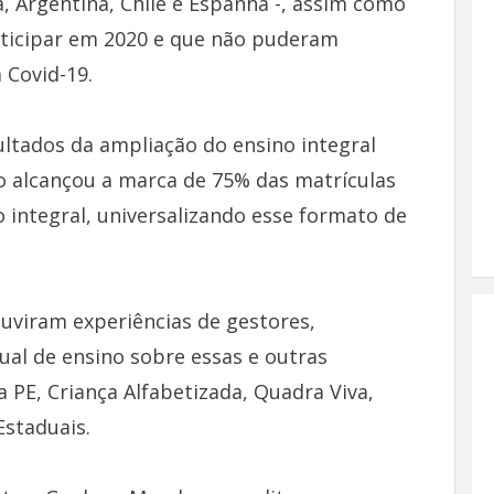
, Argentina, Chile e Espanha -, assim como
rticipar em 2020 e que não puderam
 Covid-19.
ltados da ampliação do ensino integral
 alcançou a marca de 75% das matrículas
integral, universalizando esse formato de
ouviram experiências de gestores,
ual de ensino sobre essas e outras
a PE, Criança Alfabetizada, Quadra Viva,
Estaduais.