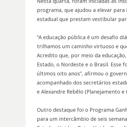
Nesta quarta, foram iniciadas as ins
programa, que ajudou a elevar para 
estadual que prestam vestibular para
“A educação pública é um desafio d
trilhamos um caminho virtuoso e que
Acredito que, por meio da educação
Estado, o Nordeste e o Brasil. Esse
últimos oito anos”, afirmou o gover
acompanhado dos secretários estadu
e Alexandre Rebêlo (Planejamento e 
Outro destaque foi o Programa Ganh
para um intercâmbio de seis semana