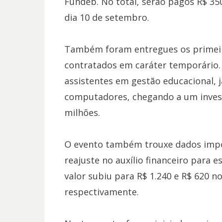
Fundeb. No total, serão pagos R$ 35
dia 10 de setembro.
Também foram entregues os primeir
contratados em caráter temporário. P
assistentes em gestão educacional, j
computadores, chegando a um inve
milhões.
O evento também trouxe dados impo
reajuste no auxílio financeiro para 
valor subiu para R$ 1.240 e R$ 620 
respectivamente.