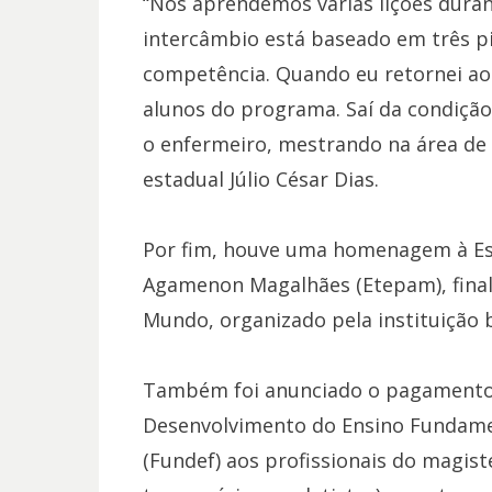
“Nós aprendemos várias lições dura
intercâmbio está baseado em três pi
competência. Quando eu retornei ao B
alunos do programa. Saí da condição
o enfermeiro, mestrando na área de 
estadual Júlio César Dias.
Por fim, houve uma homenagem à Esc
Agamenon Magalhães (Etepam), final
Mundo, organizado pela instituição b
Também foi anunciado o pagamento 
Desenvolvimento do Ensino Fundamen
(Fundef) aos profissionais do magist