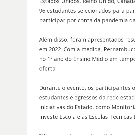
Estados Unidos, Reino Unido, Canadá
96 estudantes selecionados para pa
participar por conta da pandemia da
Além disso, foram apresentados resu
em 2022. Com a medida, Pernambuco
no 1º ano do Ensino Médio em tempo 
oferta.
Durante o evento, os participantes 
estudantes e egressos da rede estad
iniciativas do Estado, como Monitori
Investe Escola e as Escolas Técnicas 