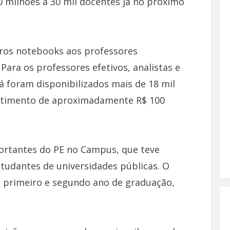
0 milhões a 30 mil docentes já no próximo
os notebooks aos professores
ara os professores efetivos, analistas e
á foram disponibilizados mais de 18 mil
stimento de aproximadamente R$ 100
rtantes do PE no Campus, que teve
estudantes de universidades públicas. O
no primeiro e segundo ano de graduação,