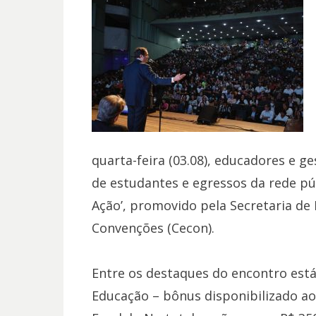
quarta-feira (03.08), educadores e g
de estudantes e egressos da rede pú
Ação’, promovido pela Secretaria de
Convenções (Cecon).
Entre os destaques do encontro est
Educação – bônus disponibilizado a