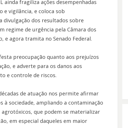
PL ainda fragiliza ações desempenhadas
e vigilância, e coloca sob
a divulgação dos resultados sobre
m regime de urgência pela Câmara dos
o, e agora tramita no Senado Federal.
esta preocupação quanto aos prejuízos
ção, e adverte para os danos aos
o e controle de riscos.
décadas de atuação nos permite afirmar
os à sociedade, ampliando a contaminação
 agrotóxicos, que podem se materializar
ão, em especial daqueles em maior