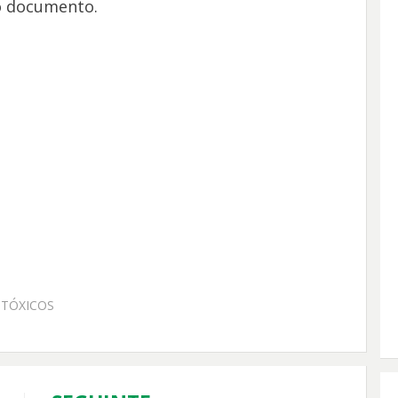
 o documento.
OTÓXICOS