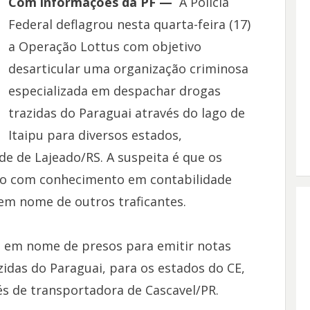
Com informações da PF —
A Polícia
Federal deflagrou nesta quarta-feira (17)
a Operação Lottus com objetivo
desarticular uma organização criminosa
especializada em despachar drogas
trazidas do Paraguai através do lago de
Itaipu para diversos estados,
e de Lajeado/RS. A suspeita é que os
do com conhecimento em contabilidade
 em nome de outros traficantes.
as em nome de presos para emitir notas
azidas do Paraguai, para os estados do CE,
és de transportadora de Cascavel/PR.