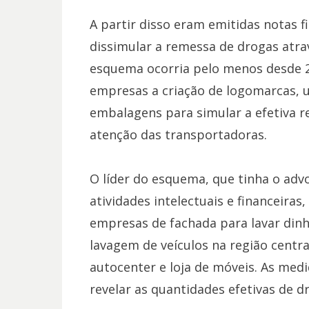
A partir disso eram emitidas notas f
dissimular a remessa de drogas atra
esquema ocorria pelo menos desde 20
empresas a criação de logomarcas, u
embalagens para simular a efetiva 
atenção das transportadoras.
O líder do esquema, que tinha o adv
atividades intelectuais e financeiras
empresas de fachada para lavar dinh
lavagem de veículos na região centra
autocenter e loja de móveis. As med
revelar as quantidades efetivas de 