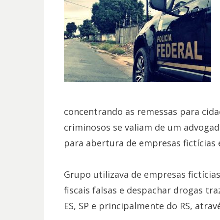
concentrando as remessas para cidad
criminosos se valiam de um advoga
para abertura de empresas fictícias
Grupo utilizava de empresas fictíci
fiscais falsas e despachar drogas tr
ES, SP e principalmente do RS, atrav