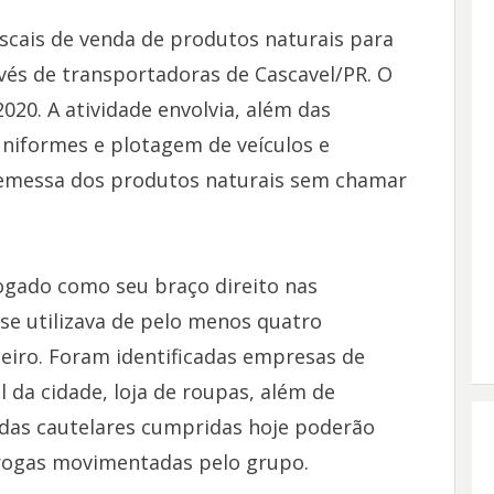
iscais de venda de produtos naturais para
vés de transportadoras de Cascavel/PR. O
20. A atividade envolvia, além das
niformes e plotagem de veículos e
remessa dos produtos naturais sem chamar
ogado como seu braço direito nas
, se utilizava de pelo menos quatro
eiro. Foram identificadas empresas de
l da cidade, loja de roupas, além de
idas cautelares cumpridas hoje poderão
drogas movimentadas pelo grupo.