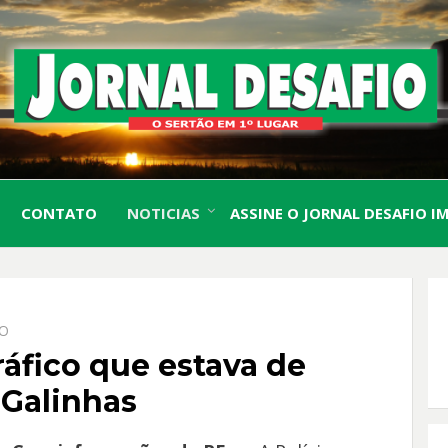
O Sertão em 1º Lugar
JORN
CONTATO
NOTICIAS
ASSINE O JORNAL DESAFIO I
DESA
IO
ráfico que estava de
 Galinhas