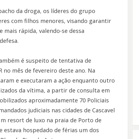
acho da droga, os líderes do grupo
es com filhos menores, visando garantir
e mais rápida, valendo-se dessa
defesa.
também é suspeito de tentativa de
 no mês de fevereiro deste ano. Na
ejaram e executaram a ação enquanto outro
zados da vítima, a partir de consulta em
mobilizados aproximadamente 70 Policiais
andados judiciais nas cidades de Cascavel
m resort de luxo na praia de Porto de
e estava hospedado de férias um dos