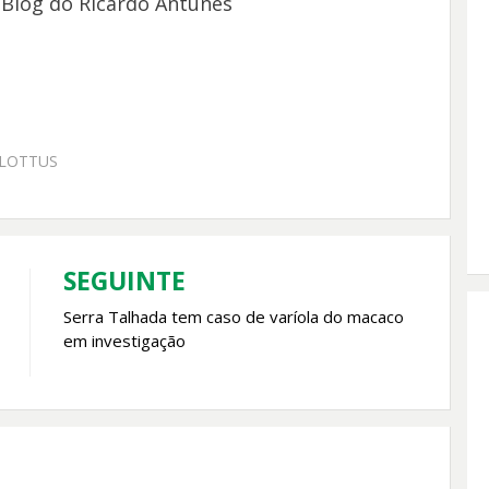
Blog do Ricardo Antunes
 LOTTUS
SEGUINTE
Serra Talhada tem caso de varíola do macaco
em investigação