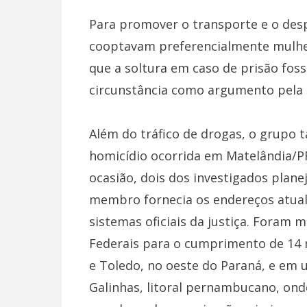
Para promover o transporte e o desp
cooptavam preferencialmente mulher
que a soltura em caso de prisão foss
circunstância como argumento pela 
Além do tráfico de drogas, o grupo 
homicídio ocorrida em Matelândia/PR
ocasião, dois dos investigados plan
membro fornecia os endereços atuali
sistemas oficiais da justiça. Foram 
Federais para o cumprimento de 14 m
e Toledo, no oeste do Paraná, e em u
Galinhas, litoral pernambucano, ond