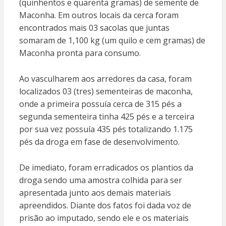
(quinhentos e quarenta gramas) de semente de
Maconha. Em outros locais da cerca foram
encontrados mais 03 sacolas que juntas
somaram de 1,100 kg (um quilo e cem gramas) de
Maconha pronta para consumo.
Ao vasculharem aos arredores da casa, foram
localizados 03 (tres) sementeiras de maconha,
onde a primeira possuía cerca de 315 pés a
segunda sementeira tinha 425 pés e a terceira
por sua vez possuía 435 pés totalizando 1.175
pés da droga em fase de desenvolvimento.
De imediato, foram erradicados os plantios da
droga sendo uma amostra colhida para ser
apresentada junto aos demais materiais
apreendidos. Diante dos fatos foi dada voz de
prisão ao imputado, sendo ele e os materiais