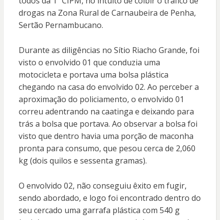
todos da 1ª CIPM, no intuito de coibir o tráfico de
drogas na Zona Rural de Carnaubeira de Penha,
Sertão Pernambucano.
Durante as diligências no Sítio Riacho Grande, foi
visto o envolvido 01 que conduzia uma
motocicleta e portava uma bolsa plástica
chegando na casa do envolvido 02. Ao perceber a
aproximação do policiamento, o envolvido 01
correu adentrando na caatinga e deixando para
trás a bolsa que portava. Ao observar a bolsa foi
visto que dentro havia uma porção de maconha
pronta para consumo, que pesou cerca de 2,060
kg (dois quilos e sessenta gramas).
O envolvido 02, não conseguiu êxito em fugir,
sendo abordado, e logo foi encontrado dentro do
seu cercado uma garrafa plástica com 540 g