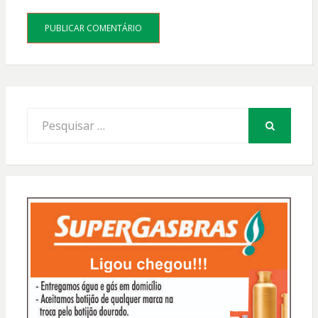
Procurar
por:
PESQUISAR