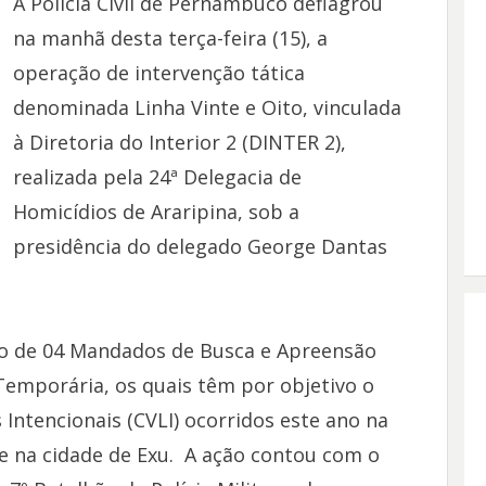
A Polícia Civil de Pernambuco deflagrou
na manhã desta terça-feira (15), a
operação de intervenção tática
denominada Linha Vinte e Oito, vinculada
à Diretoria do Interior 2 (DINTER 2),
realizada pela 24ª Delegacia de
Homicídios de Araripina, sob a
presidência do delegado George Dantas
o de 04 Mandados de Busca e Apreensão
emporária, os quais têm por objetivo o
Intencionais (CVLI) ocorridos este ano na
e na cidade de Exu. A ação contou com o