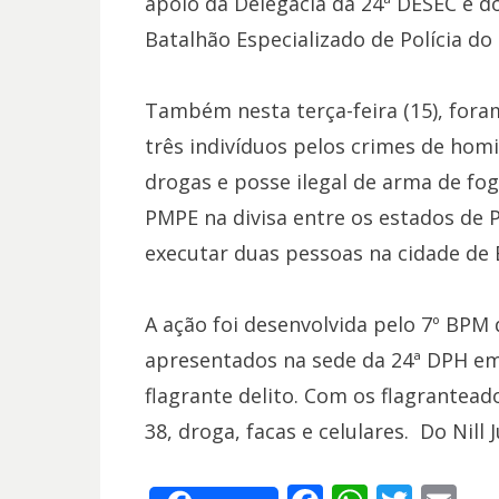
apoio da Delegacia da 24ª DESEC e do 
Batalhão Especializado de Polícia do I
Também nesta terça-feira (15), fora
três indivíduos pelos crimes de homic
drogas e posse ilegal de arma de fo
PMPE na divisa entre os estados de 
executar duas pessoas na cidade de 
A ação foi desenvolvida pelo 7º BPM 
apresentados na sede da 24ª DPH em
flagrante delito. Com os flagrantea
38, droga, facas e celulares. Do Nill 