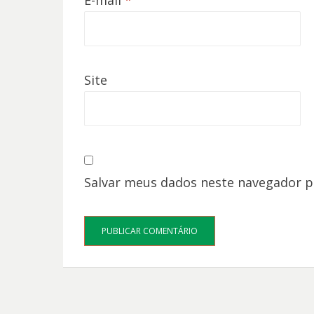
E-mail
*
Site
Salvar meus dados neste navegador p