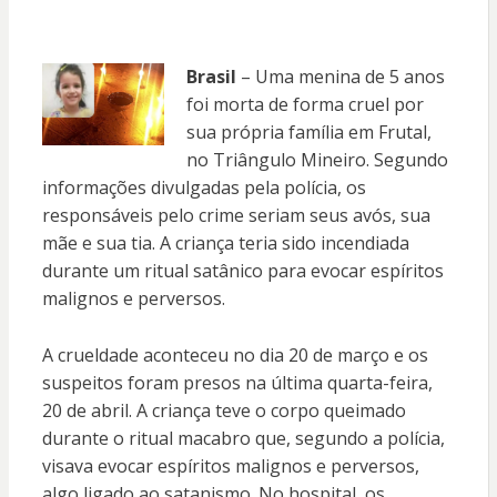
Brasil
– Uma menina de 5 anos
foi morta de forma cruel por
sua própria família em Frutal,
no Triângulo Mineiro. Segundo
informações divulgadas pela polícia, os
responsáveis pelo crime seriam seus avós, sua
mãe e sua tia. A criança teria sido incendiada
durante um ritual satânico para evocar espíritos
malignos e perversos.
A crueldade aconteceu no dia 20 de março e os
suspeitos foram presos na última quarta-feira,
20 de abril. A criança teve o corpo queimado
durante o ritual macabro que, segundo a polícia,
visava evocar espíritos malignos e perversos,
algo ligado ao satanismo. No hospital, os