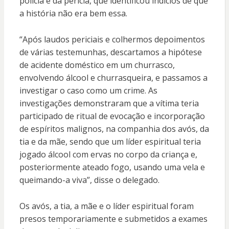
polícia e da perícia, que identificou indícios de que
a história não era bem essa.
“Após laudos periciais e colhermos depoimentos
de várias testemunhas, descartamos a hipótese
de acidente doméstico em um churrasco,
envolvendo álcool e churrasqueira, e passamos a
investigar o caso como um crime. As
investigações demonstraram que a vítima teria
participado de ritual de evocação e incorporação
de espíritos malignos, na companhia dos avós, da
tia e da mãe, sendo que um líder espiritual teria
jogado álcool com ervas no corpo da criança e,
posteriormente ateado fogo, usando uma vela e
queimando-a viva”, disse o delegado.
Os avós, a tia, a mãe e o líder espiritual foram
presos temporariamente e submetidos a exames