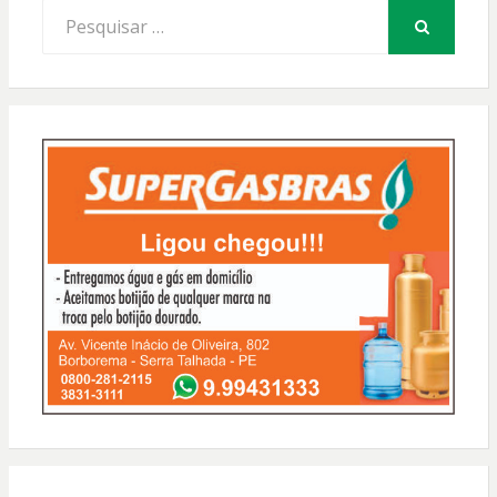
Procurar
por:
PESQUISAR