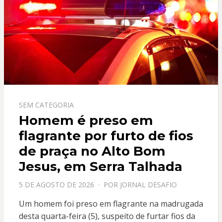
SEM CATEGORIA
Homem é preso em
flagrante por furto de fios
de praça no Alto Bom
Jesus, em Serra Talhada
PPOSTADO
5 DE AGOSTO DE 2026
POR
JORNAL DESAFIO
EM
Um homem foi preso em flagrante na madrugada
desta quarta-feira (5), suspeito de furtar fios da